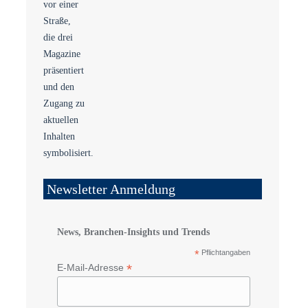
Newsletter Anmeldung
News, Branchen-Insights und Trends
*
Pflichtangaben
*
E-Mail-Adresse