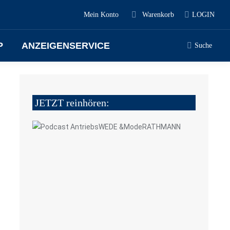
Mein Konto
Warenkorb
LOGIN
P
ANZEIGENSERVICE
Suche
JETZT reinhören: