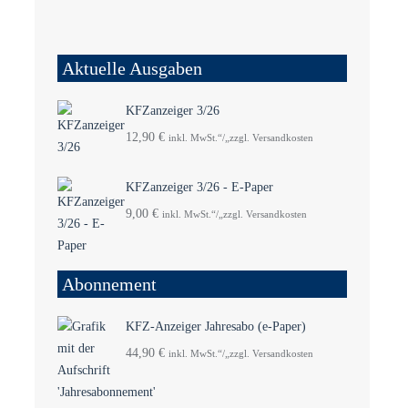
Aktuelle Ausgaben
KFZanzeiger 3/26
12,90
€
inkl. MwSt.“/„zzgl. Versandkosten
KFZanzeiger 3/26 - E-Paper
9,00
€
inkl. MwSt.“/„zzgl. Versandkosten
Abonnement
KFZ-Anzeiger Jahresabo (e-Paper)
44,90
€
inkl. MwSt.“/„zzgl. Versandkosten