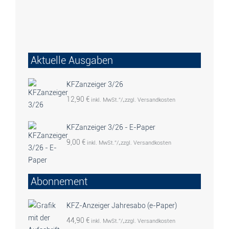
Aktuelle Ausgaben
KFZanzeiger 3/26
12,90
€
inkl. MwSt.“/„zzgl. Versandkosten
KFZanzeiger 3/26 - E-Paper
9,00
€
inkl. MwSt.“/„zzgl. Versandkosten
Abonnement
KFZ-Anzeiger Jahresabo (e-Paper)
44,90
€
inkl. MwSt.“/„zzgl. Versandkosten