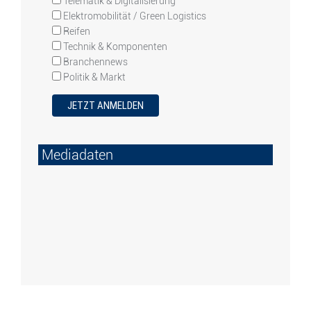
Telematik & Digitalisierung
Elektromobilität / Green Logistics
Reifen
Technik & Komponenten
Branchennews
Politik & Markt
Mediadaten