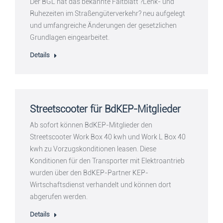
Der BGL hat das bekannte Faltblatt ?Lenk- und
Ruhezeiten im Straßengüterverkehr? neu aufgelegt
und umfangreiche Änderungen der gesetzlichen
Grundlagen eingearbeitet.
Details
Streetscooter für BdKEP-Mitglieder
Ab sofort können BdKEP-Mitglieder den
Streetscooter Work Box 40 kwh und Work L Box 40
kwh zu Vorzugskonditionen leasen. Diese
Konditionen für den Transporter mit Elektroantrieb
wurden über den BdKEP-Partner KEP-
Wirtschaftsdienst verhandelt und können dort
abgerufen werden.
Details