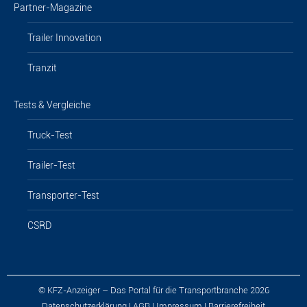
Partner-Magazine
Trailer Innovation
Tranzit
Tests & Vergleiche
Truck-Test
Trailer-Test
Transporter-Test
CSRD
© KFZ-Anzeiger – Das Portal für die Transportbranche 2026
Datenschutzerklärung
|
AGB
|
Impressum
|
Barrierefreiheit