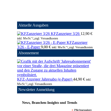
Aktuelle Ausgaben
KFZanzeiger 3/26
12,90
€
inkl. MwSt.“/„zzgl. Versandkosten
KFZanzeiger
3/26 - E-Paper
9,00
€
inkl. MwSt.“/„zzgl. Versandkosten
Abonnement
KFZ-Anzeiger Jahresabo (e-Paper)
44,90
€
inkl.
MwSt.“/„zzgl. Versandkosten
Newsletter Anmeldung
News, Branchen-Insights und Trends
*
Pflichtangaben