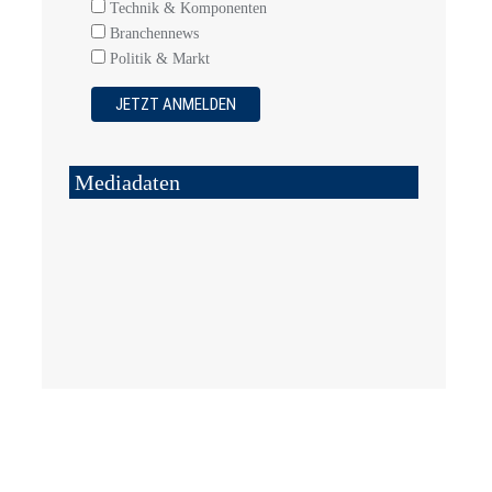
Technik & Komponenten
Branchennews
Politik & Markt
Mediadaten
4