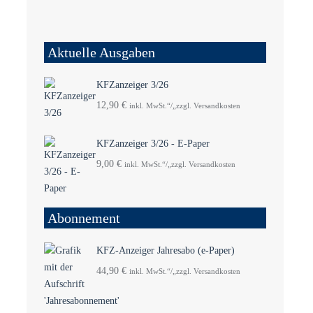
Aktuelle Ausgaben
KFZanzeiger 3/26
12,90
€
inkl. MwSt.“/„zzgl. Versandkosten
KFZanzeiger 3/26 - E-Paper
9,00
€
inkl. MwSt.“/„zzgl. Versandkosten
Abonnement
KFZ-Anzeiger Jahresabo (e-Paper)
44,90
€
inkl. MwSt.“/„zzgl. Versandkosten
4