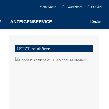
Mein Konto
Warenkorb
LOGIN
P
ANZEIGENSERVICE
Suche
JETZT reinhören:
4