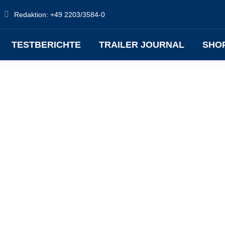
Redaktion: +49 2203/3584-0
TESTBERICHTE
TRAILER JOURNAL
SHO
Aug.
29
202