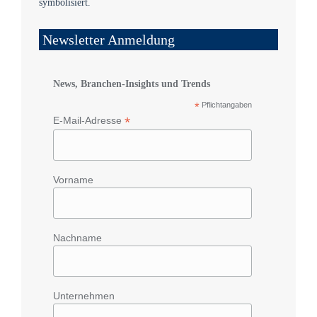
Newsletter Anmeldung
News, Branchen-Insights und Trends
*
Pflichtangaben
*
E-Mail-Adresse
Vorname
Nachname
Unternehmen