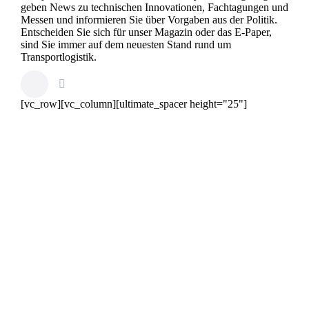
geben News zu technischen Innovationen, Fachtagungen und
Messen und informieren Sie über Vorgaben aus der Politik.
Entscheiden Sie sich für unser Magazin oder das E-Paper,
sind Sie immer auf dem neuesten Stand rund um
Transportlogistik.
[vc_row][vc_column][ultimate_spacer height="25"]
Apr.
9
2026
März
27